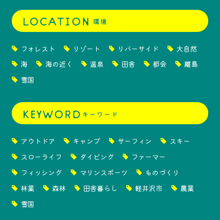
フォレスト
リゾート
リバーサイド
大自然
海
海の近く
温泉
田舎
都会
離島
雪国
アウトドア
キャンプ
サーフィン
スキー
スローライフ
ダイビング
ファーマー
フィッシング
マリンスポーツ
ものづくり
林業
森林
田舎暮らし
軽井沢市
農業
雪国