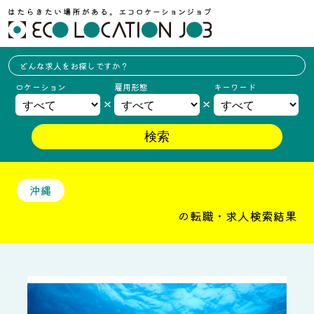
どんな求人を
お探しですか？
ロケーション
雇用形態
キーワード
沖縄
の転職・求人検索結果