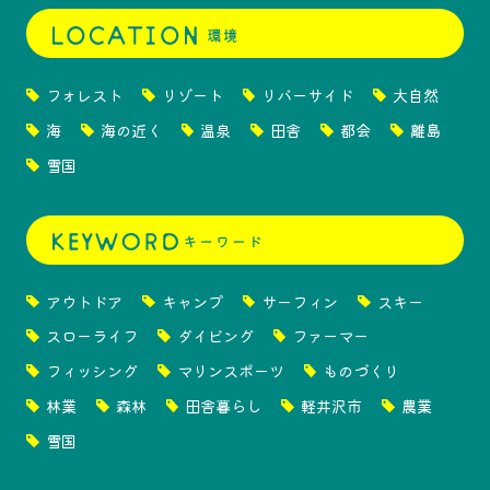
フォレスト
リゾート
リバーサイド
大自然
海
海の近く
温泉
田舎
都会
離島
雪国
アウトドア
キャンプ
サーフィン
スキー
スローライフ
ダイビング
ファーマー
フィッシング
マリンスポーツ
ものづくり
林業
森林
田舎暮らし
軽井沢市
農業
雪国