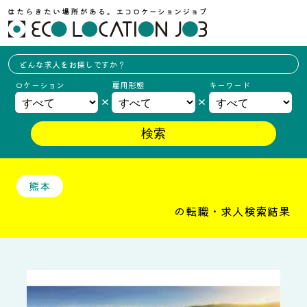
どんな求人を
お探しですか？
ロケーション
雇用形態
キーワード
熊本
の転職・求人検索結果