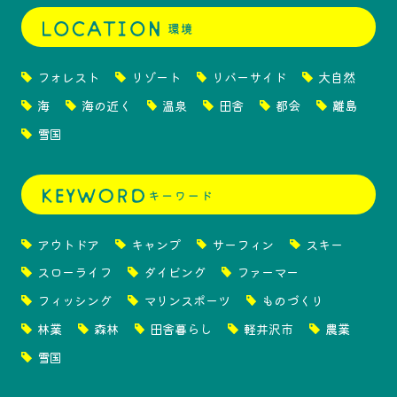
フォレスト
リゾート
リバーサイド
大自然
海
海の近く
温泉
田舎
都会
離島
雪国
アウトドア
キャンプ
サーフィン
スキー
スローライフ
ダイビング
ファーマー
フィッシング
マリンスポーツ
ものづくり
林業
森林
田舎暮らし
軽井沢市
農業
雪国