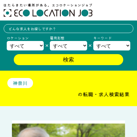
どんな求人を
お探しですか？
ロケーション
雇用形態
キーワード
神奈川
の転職・求人検索結果