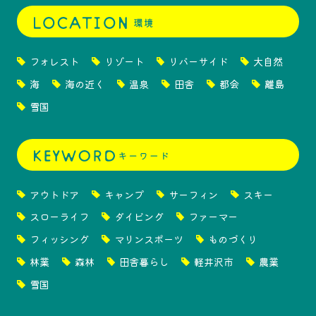
フォレスト
リゾート
リバーサイド
大自然
海
海の近く
温泉
田舎
都会
離島
雪国
アウトドア
キャンプ
サーフィン
スキー
スローライフ
ダイビング
ファーマー
フィッシング
マリンスポーツ
ものづくり
林業
森林
田舎暮らし
軽井沢市
農業
雪国