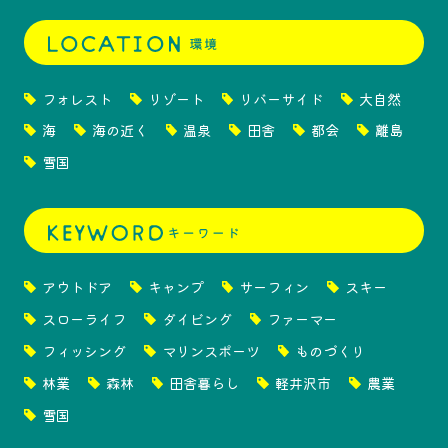
フォレスト
リゾート
リバーサイド
大自然
海
海の近く
温泉
田舎
都会
離島
雪国
アウトドア
キャンプ
サーフィン
スキー
スローライフ
ダイビング
ファーマー
フィッシング
マリンスポーツ
ものづくり
林業
森林
田舎暮らし
軽井沢市
農業
雪国