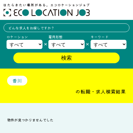
どんな求人を
お探しですか？
ロケーション
雇用形態
キーワード
香川
の転職・求人検索結果
物件が見つかりませんでした