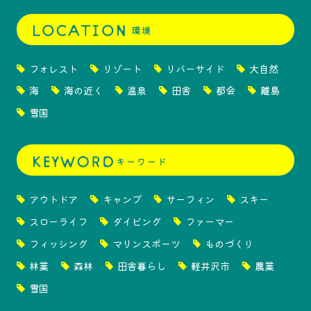
フォレスト
リゾート
リバーサイド
大自然
海
海の近く
温泉
田舎
都会
離島
雪国
アウトドア
キャンプ
サーフィン
スキー
スローライフ
ダイビング
ファーマー
フィッシング
マリンスポーツ
ものづくり
林業
森林
田舎暮らし
軽井沢市
農業
雪国