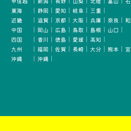
甲信越
新潟
長野
山梨
北陸
富山
石
東海
静岡
愛知
岐阜
三重
近畿
滋賀
京都
大阪
兵庫
奈良
和
中国
岡山
広島
鳥取
島根
山口
四国
香川
徳島
愛媛
高知
九州
福岡
佐賀
長崎
大分
熊本
宮
沖縄
沖縄