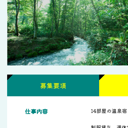
募集要項
仕事内容
14部屋の温泉
制服貸与、週休