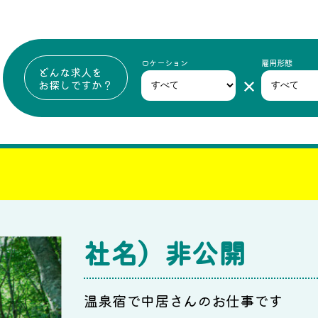
ロケーション
雇用形態
どんな求人を
お探しですか？
社名）非公開
温泉宿で中居さんのお仕事です