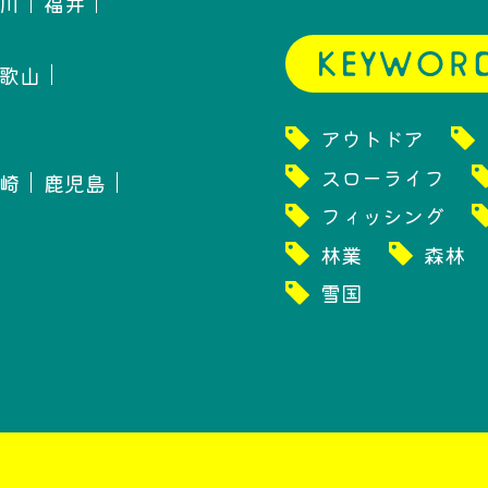
川
福井
歌山
アウトドア
スローライフ
崎
鹿児島
フィッシング
林業
森林
雪国