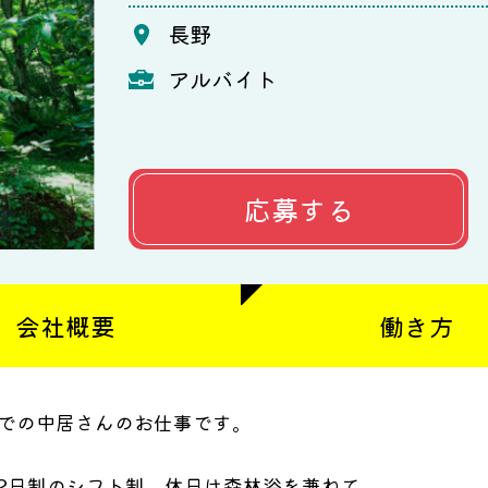
長野
アルバイト
応募する
会社概要
働き方
宿での中居さんのお仕事です。
2日制のシフト制、休日は森林浴を兼ねて