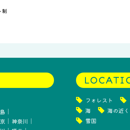
ト制
フォレスト
海
海の近く
島
雪国
京
神奈川