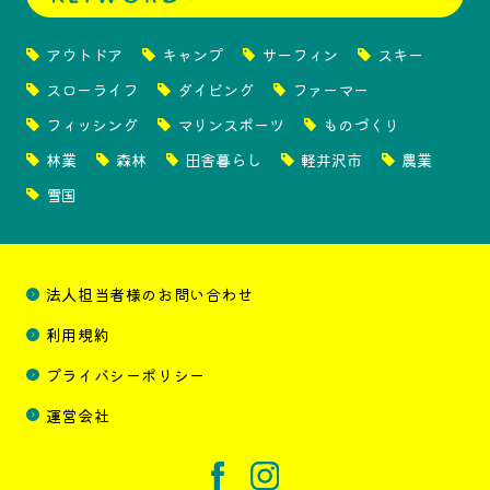
アウトドア
キャンプ
サーフィン
スキー
スローライフ
ダイビング
ファーマー
フィッシング
マリンスポーツ
ものづくり
林業
森林
田舎暮らし
軽井沢市
農業
雪国
法人担当者様のお問い合わせ
利用規約
プライバシーポリシー
運営会社