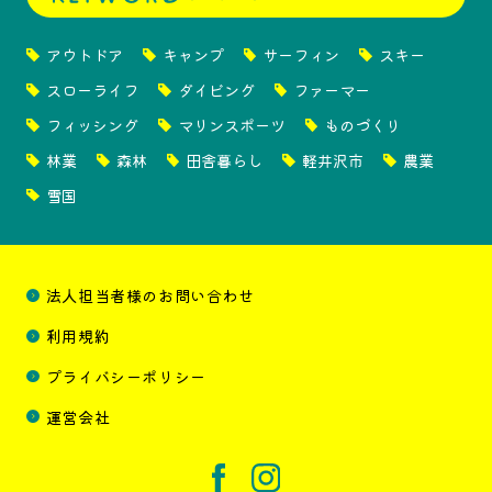
アウトドア
キャンプ
サーフィン
スキー
スローライフ
ダイビング
ファーマー
フィッシング
マリンスポーツ
ものづくり
林業
森林
田舎暮らし
軽井沢市
農業
雪国
法人担当者様のお問い合わせ
利用規約
プライバシーポリシー
運営会社